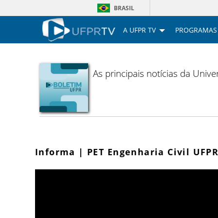
BRASIL
A UFPR TV
PROGRAMAS
As principais notícias da Uni
Informa | PET Engenharia Civil UFP