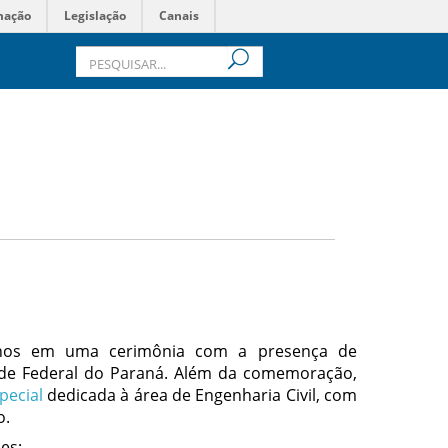
mação
Legislação
Canais
nos em uma cerimônia com a presença de
ade Federal do Paraná. Além da comemoração,
pecial
dedicada à área de Engenharia Civil, com
o.
es: