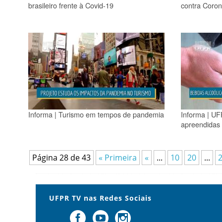
brasileiro frente à Covid-19
contra Coro
Informa | Turismo em tempos de pandemia
Informa | UF
apreendidas 
Página 28 de 43
« Primeira
«
...
10
20
...
UFPR TV nas Redes Sociais