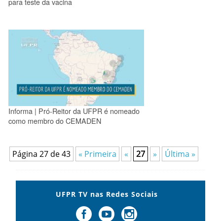
para teste da vacina
Informa | Pró-Reitor da UFPR é nomeado
como membro do CEMADEN
Página 27 de 43
« Primeira
«
27
»
Última »
UFPR TV nas Redes Sociais