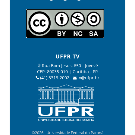
UFPR TV
Rua Bom Jesus, 650 - Juvevê
CEP: 80035-010 | Curitiba - PR
(41) 3313-2002
tv@ufpr.br
©2026 - Universidade Federal do Paraná