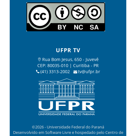
UFPR TV
Rua Bom Jesus, 650 - Juvevê
CEP: 80035-010 | Curitiba - PR
(41) 3313-2002
tv@ufpr.br
©2026 - Universidade Federal do Paraná
Desenvolvido em Software Livre e hospedado pelo Centro de