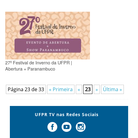
27º Festival de Inverno da UFPR |
Abertura + Paranambuco
Página 23 de 33
« Primeira
«
23
»
Última »
UFPR TV nas Redes Sociais