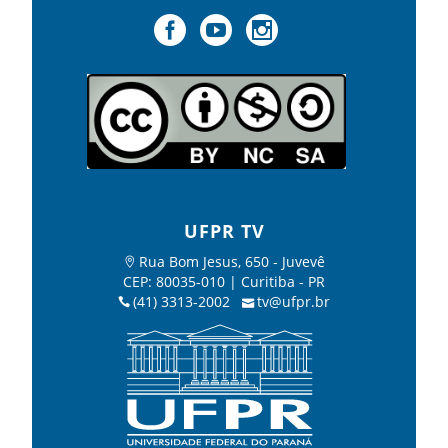
UFPR TV
Rua Bom Jesus, 650 - Juvevê
CEP: 80035-010 | Curitiba - PR
(41) 3313-2002
tv@ufpr.br