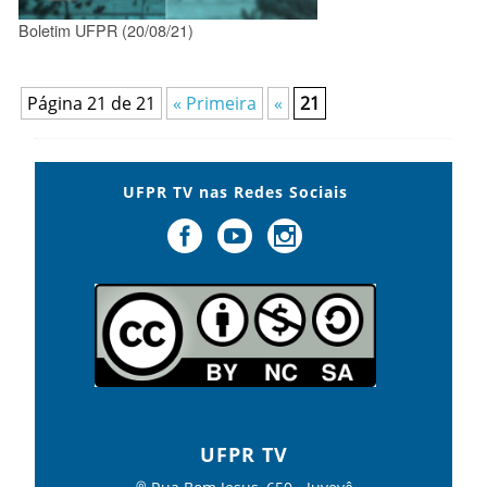
Boletim UFPR (20/08/21)
Página 21 de 21
« Primeira
«
21
UFPR TV nas Redes Sociais
UFPR TV