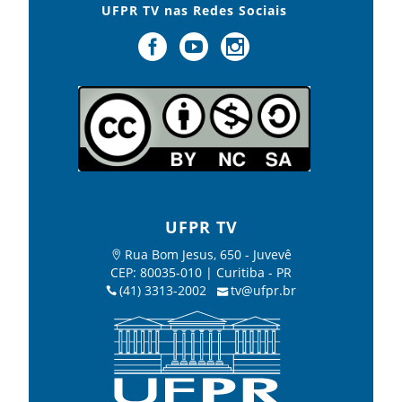
UFPR TV nas Redes Sociais
UFPR TV
Rua Bom Jesus, 650 - Juvevê
CEP: 80035-010 | Curitiba - PR
(41) 3313-2002
tv@ufpr.br