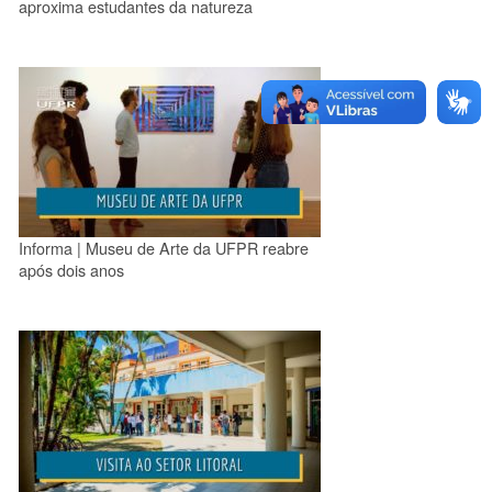
aproxima estudantes da natureza
Informa | Museu de Arte da UFPR reabre
após dois anos