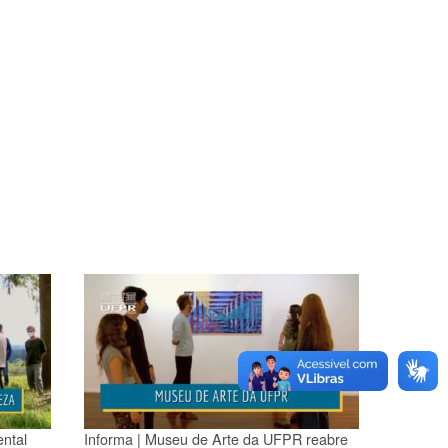
ntal
Informa | Museu de Arte da UFPR reabre