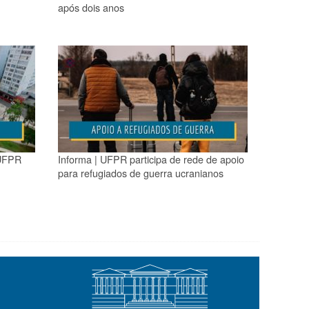
após dois anos
 UFPR
Informa | UFPR participa de rede de apoio
para refugiados de guerra ucranianos