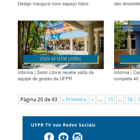
Design inaugura novo espaço físico
são devolvi
Informa | Setor Litoral recebe visita da
Informa | C
equipe de gestão da UFPR
completa 40
Página 20 de 43
« Primeira
«
...
10
...
18
UFPR TV nas Redes Sociais