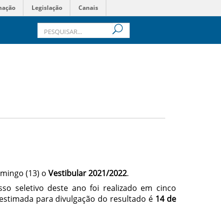
mação
Legislação
Canais
omingo (13) o
Vestibular 2021/2022
.
so seletivo deste ano foi realizado em cinco
 estimada para divulgação do resultado é
14 de