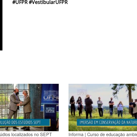
#UFPR #VestibularUFPR
túdios localizados no SEPT
Informa | Curso de educação ambie