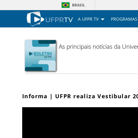
BRASIL
A UFPR TV
PROGRAMAS
As principais notícias da Uni
Informa | UFPR realiza Vestibular 2