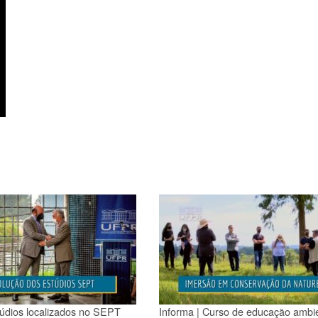
túdios localizados no SEPT
Informa | Curso de educação ambie