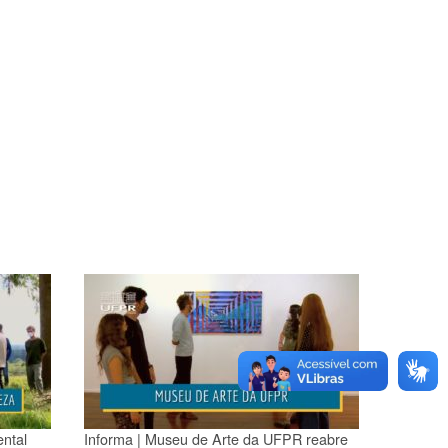
ntal
Informa | Museu de Arte da UFPR reabre