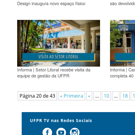
Design inaugura novo espaço físico
são devolvi
Informa | Setor Litoral recebe visita da
Informa | C
equipe de gestão da UFPR
completa 40
Página 20 de 43
« Primeira
«
...
10
...
18
UFPR TV nas Redes Sociais