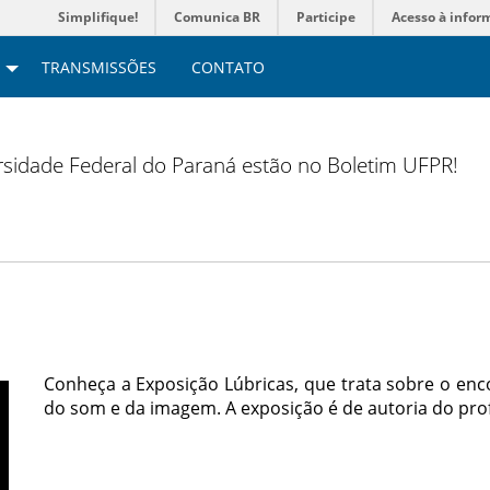
Simplifique!
Comunica BR
Participe
Acesso à infor
TRANSMISSÕES
CONTATO
versidade Federal do Paraná estão no Boletim UFPR!
Conheça a Exposição Lúbricas, que trata sobre o enco
do som e da imagem. A exposição é de autoria do pro