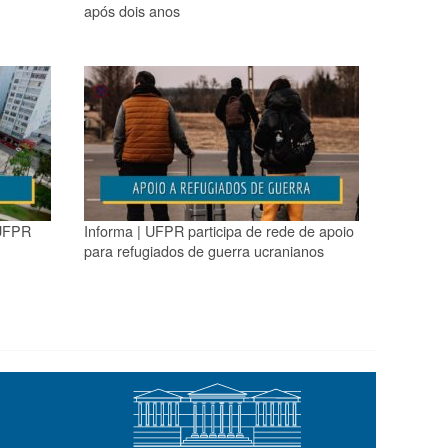
após dois anos
 UFPR
Informa | UFPR participa de rede de apoio
para refugiados de guerra ucranianos