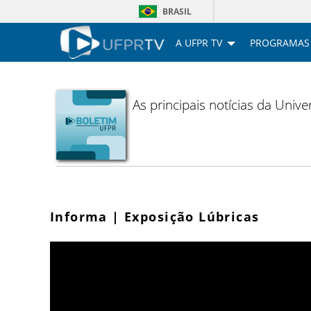
BRASIL
A UFPR TV
PROGRAMAS
As principais notícias da Uni
Informa | Exposição Lúbricas