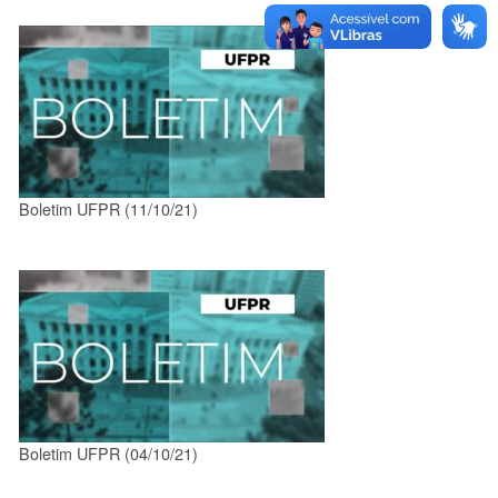
Boletim UFPR (11/10/21)
Boletim UFPR (04/10/21)