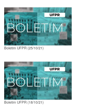
Boletim UFPR (25/10/21)
Boletim UFPR (18/10/21)