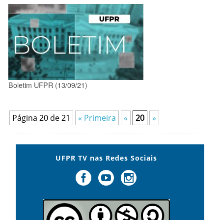
Boletim UFPR (13/09/21)
Página 20 de 21
« Primeira
«
20
»
UFPR TV nas Redes Sociais