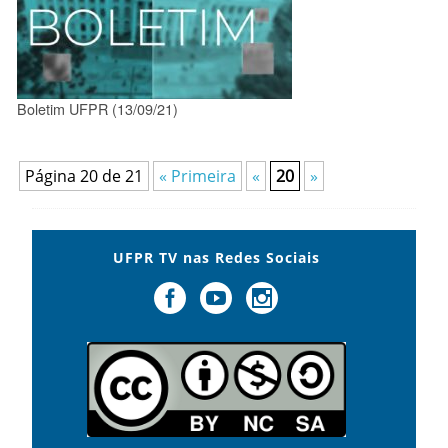
Boletim UFPR (13/09/21)
Página 20 de 21
« Primeira
«
20
»
UFPR TV nas Redes Sociais