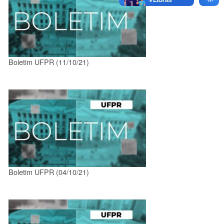
Boletim UFPR (11/10/21)
Boletim UFPR (04/10/21)