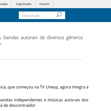
mação
Legislação
Canais
 bandas autorais de diversos gêneros
s.
ica, que começou na TV Unesp, agora integra a
andas independentes e músicas autorais dos
lá de descontraído!