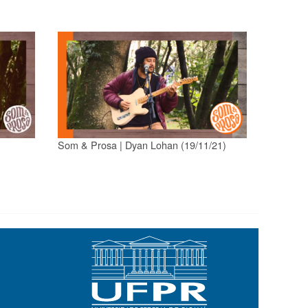
Som & Prosa | Dyan Lohan (19/11/21)