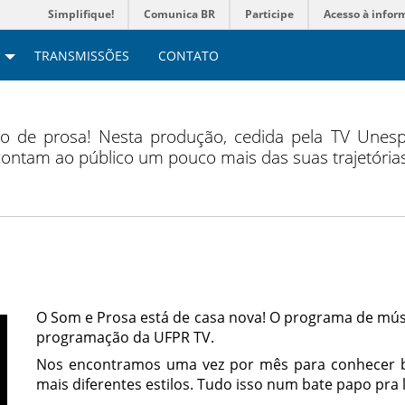
Simplifique!
Comunica BR
Participe
Acesso à infor
TRANSMISSÕES
CONTATO
de prosa! Nesta produção, cedida pela TV Unesp,
ontam ao público um pouco mais das suas trajetória
O Som e Prosa está de casa nova! O programa de mús
programação da UFPR TV.
Nos encontramos uma vez por mês para conhecer b
mais diferentes estilos. Tudo isso num bate papo pra 