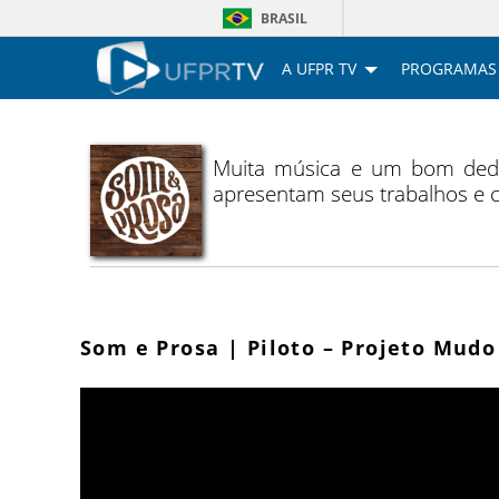
BRASIL
A UFPR TV
PROGRAMAS
Muita música e um bom dedo 
apresentam seus trabalhos e c
Som e Prosa | Piloto – Projeto Mudo