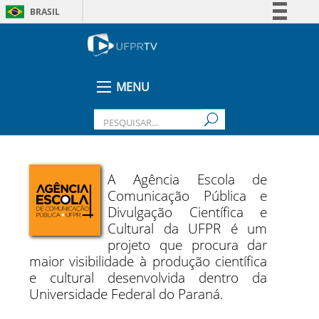
BRASIL
Simplifique!
Comunica BR
Participe
MENU
Acesso à informação
Legislação
Canais
A Agência Escola de
Comunicação Pública e
Divulgação Científica e
Cultural da UFPR é um
projeto que procura dar
maior visibilidade à produção científica
e cultural desenvolvida dentro da
Universidade Federal do Paraná.