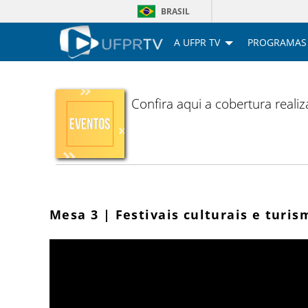
BRASIL
A UFPR TV
PROGRAMAS
Confira aqui a cobertura reali
Mesa 3 | Festivais culturais e turis