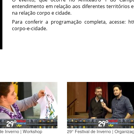
entendimento em relação aos diferentes territórios e
na relação corpo e cidade.
Para conferir a programação completa, acesse: https
corpo-e-cidade.
 de Inverno | Workshop
29° Festival de Inverno | Organiza