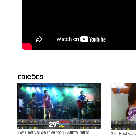
EDIÇÕES
29º Festival de Inverno | Quinta-feira:
29° Festival