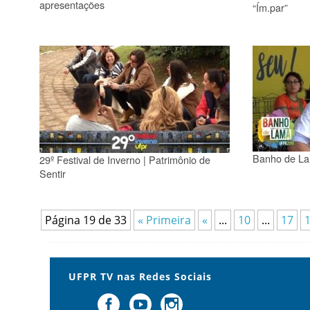
apresentações
“Ím.par”
Banho de Lam
29º Festival de Inverno | Patrimônio de
Sentir
Página 19 de 33
« Primeira
«
...
10
...
17
UFPR TV nas Redes Sociais