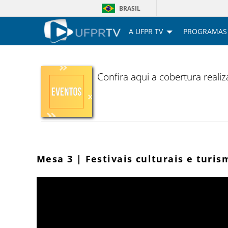
BRASIL
A UFPR TV
PROGRAMAS
Confira aqui a cobertura reali
Mesa 3 | Festivais culturais e turis