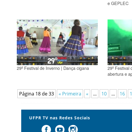
e GEPLEC
29º Festival de Inverno | Dança cigana
29º Festival 
abertura e a
Página 18 de 33
« Primeira
«
...
10
...
16
UFPR TV nas Redes Sociais