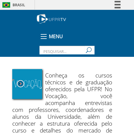
BRASIL
Simplifique!
Comunica BR
Participe
MENU
Acesso à informação
Legislação
Canais
Conheça os cursos
técnicos e de graduação
oferecidos pela UFPR! No
Vocação, você
acompanha entrevistas
com professores, coordenadores e
alunos da Universidade, além de
conhecer a estrutura oferecida pelo
curso e detalhes do mercado de