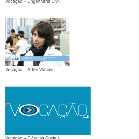
Vocação – Engenharia Civil
Vocação – Artes Visuais
Vocação – Ciências Sociais