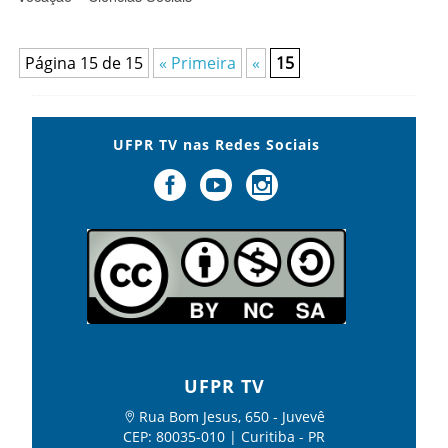
Página 15 de 15
« Primeira
«
15
UFPR TV nas Redes Sociais
UFPR TV
Rua Bom Jesus, 650 - Juvevê
CEP: 80035-010 | Curitiba - PR