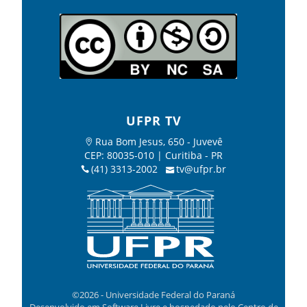
UFPR TV
Rua Bom Jesus, 650 - Juvevê
CEP: 80035-010 | Curitiba - PR
(41) 3313-2002
tv@ufpr.br
©2026 - Universidade Federal do Paraná
Desenvolvido em Software Livre e hospedado pelo Centro de