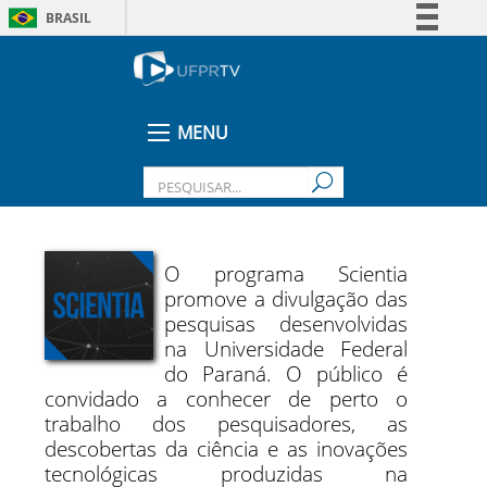
BRASIL
Simplifique!
Comunica BR
Participe
MENU
Acesso à informação
Legislação
Canais
O programa Scientia
promove a divulgação das
pesquisas desenvolvidas
na Universidade Federal
do Paraná. O público é
convidado a conhecer de perto o
trabalho dos pesquisadores, as
descobertas da ciência e as inovações
tecnológicas produzidas na