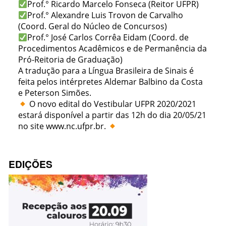
Prof.° Ricardo Marcelo Fonseca (Reitor UFPR)
Prof.° Alexandre Luis Trovon de Carvalho
(Coord. Geral do Núcleo de Concursos)
Prof.° José Carlos Corrêa Eidam (Coord. de
Procedimentos Acadêmicos e de Permanência da
Pró-Reitoria de Graduação)
A tradução para a Língua Brasileira de Sinais é
feita pelos intérpretes Aldemar Balbino da Costa
e Peterson Simões.
O novo edital do Vestibular UFPR 2020/2021
estará disponível a partir das 12h do dia 20/05/21
no site www.nc.ufpr.br.
EDIÇÕES