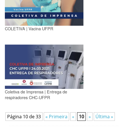
COLETIVA | Vacina UFPR
Coletiva de Imprensa | Entrega de
respiradores CHC-UFPR
Página 10 de 33
« Primeira
«
10
»
Última »