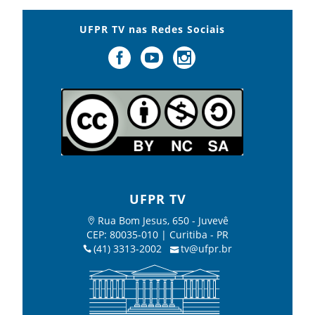
UFPR TV nas Redes Sociais
UFPR TV
Rua Bom Jesus, 650 - Juvevê
CEP: 80035-010 | Curitiba - PR
(41) 3313-2002
tv@ufpr.br