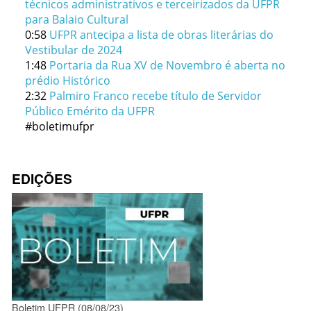
técnicos administrativos e terceirizados da UFPR
para Balaio Cultural
0:58
UFPR antecipa a lista de obras literárias do
Vestibular de 2024
1:48
Portaria da Rua XV de Novembro é aberta no
prédio Histórico
2:32
Palmiro Franco recebe título de Servidor
Público Emérito da UFPR
#boletimufpr
EDIÇÕES
Boletim UFPR (08/08/23)