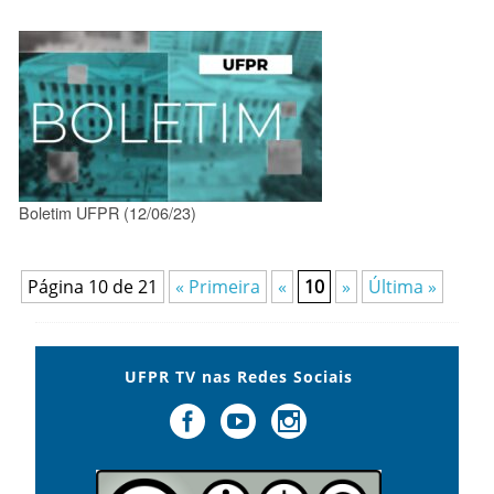
Boletim UFPR (12/06/23)
Página 10 de 21
« Primeira
«
10
»
Última »
UFPR TV nas Redes Sociais