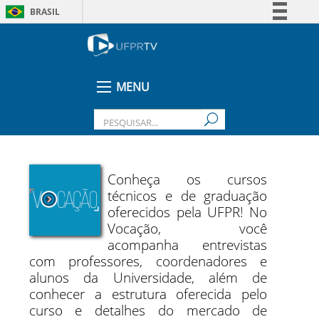
BRASIL
Simplifique!
Comunica BR
Participe
MENU
Acesso à informação
Legislação
Canais
Conheça os cursos
técnicos e de graduação
oferecidos pela UFPR! No
Vocação, você
acompanha entrevistas
com professores, coordenadores e
alunos da Universidade, além de
conhecer a estrutura oferecida pelo
curso e detalhes do mercado de