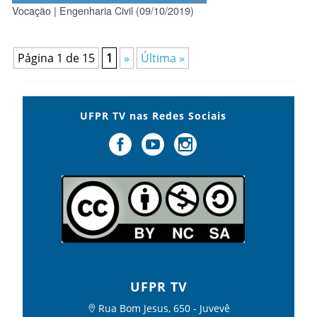
Vocação | Engenharia Civil (09/10/2019)
Página 1 de 15
1
»
Última »
UFPR TV nas Redes Sociais
UFPR TV
Rua Bom Jesus, 650 - Juvevê