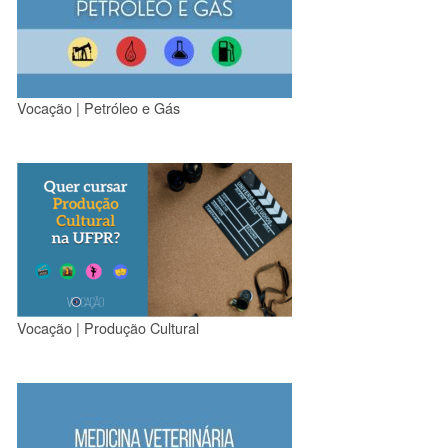
Vocação | Petróleo e Gás
Vocação | Produção Cultural