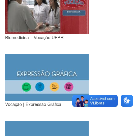
Biomedicina – Vocação UFPR
Vocação | Expressão Gráfica