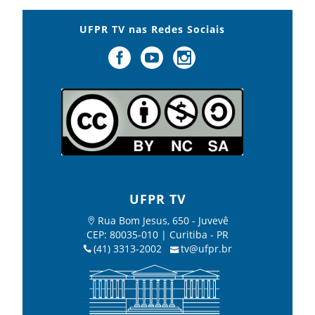
UFPR TV nas Redes Sociais
UFPR TV
Rua Bom Jesus, 650 - Juvevê
CEP: 80035-010 | Curitiba - PR
(41) 3313-2002
tv@ufpr.br