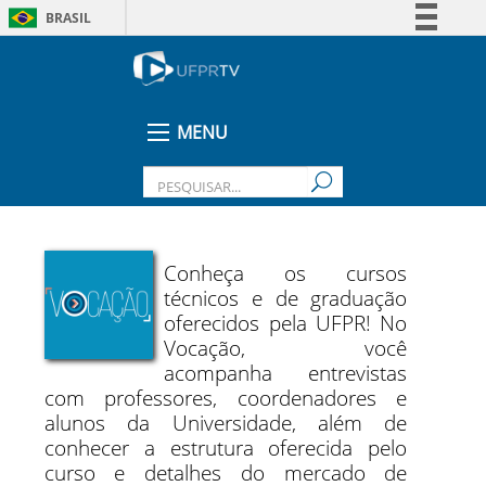
BRASIL
Simplifique!
Comunica BR
Participe
MENU
Acesso à informação
Legislação
Canais
Conheça os cursos
técnicos e de graduação
oferecidos pela UFPR! No
Vocação, você
acompanha entrevistas
com professores, coordenadores e
alunos da Universidade, além de
conhecer a estrutura oferecida pelo
curso e detalhes do mercado de