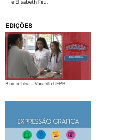
e Elisabeth Feu.
EDIÇÕES
Biomedicina – Vocação UFPR