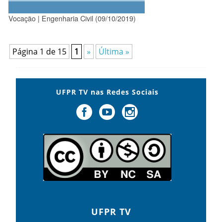
Vocação | Engenharia Civil (09/10/2019)
Página 1 de 15
1
»
Última »
UFPR TV nas Redes Sociais
UFPR TV