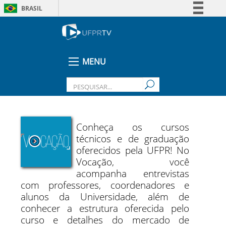
BRASIL
Simplifique!
Comunica BR
Participe
MENU
Acesso à informação
Legislação
Canais
Conheça os cursos
técnicos e de graduação
oferecidos pela UFPR! No
Vocação, você
acompanha entrevistas
com professores, coordenadores e
alunos da Universidade, além de
conhecer a estrutura oferecida pelo
curso e detalhes do mercado de