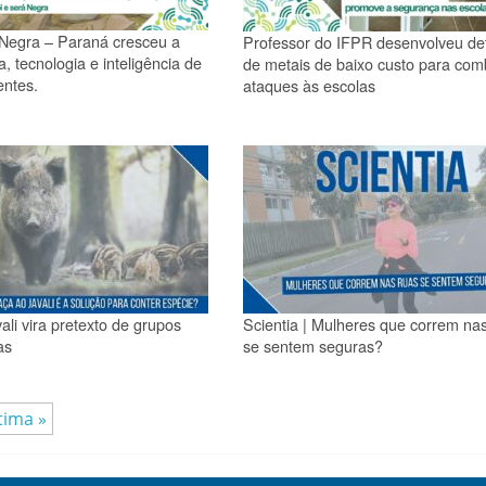
Negra – Paraná cresceu a
Professor do IFPR desenvolveu de
ça, tecnologia e inteligência de
de metais de baixo custo para com
ntes.
ataques às escolas
vali vira pretexto de grupos
Scientia | Mulheres que correm na
as
se sentem seguras?
tima »