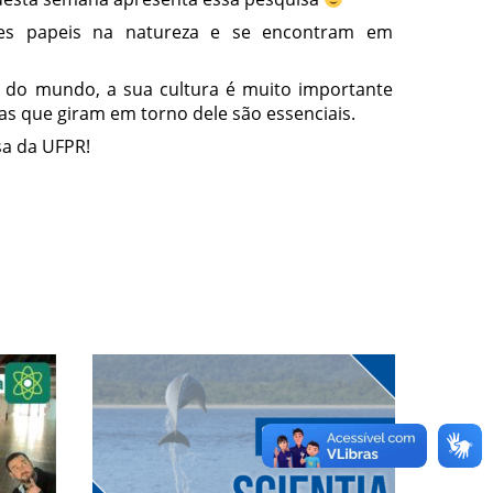
es papeis na natureza e se encontram em
o do mundo, a sua cultura é muito importante
cas que giram em torno dele são essenciais.
sa da UFPR!