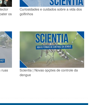
tector
Curiosidades e cuidados sobre a vida dos
bater os
golfinhos
s ruas
Scientia | Novas opções de controle da
dengue