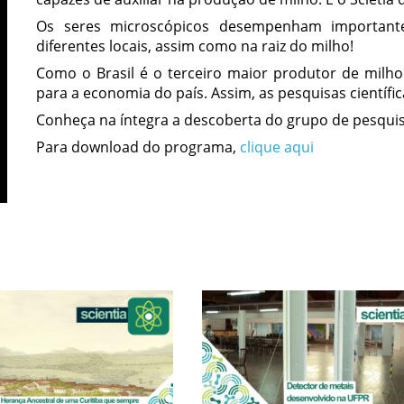
Os seres microscópicos desempenham important
diferentes locais, assim como na raiz do milho!
Como o Brasil é o terceiro maior produtor de milh
para a economia do país. Assim, as pesquisas científi
Conheça na íntegra a descoberta do grupo de pesqui
Para download do programa,
clique aqui