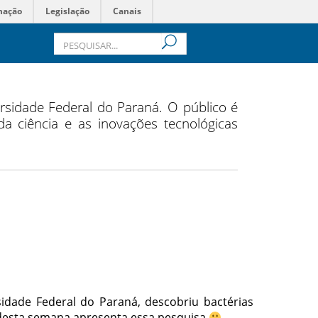
mação
Legislação
Canais
rsidade Federal do Paraná. O público é
a ciência e as inovações tecnológicas
dade Federal do Paraná, descobriu bactérias
a desta semana apresenta essa pesquisa