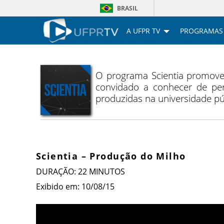
BRASIL
A UFPR TV
PROGRAMAS
O programa Scientia promove 
convidado a conhecer de per
produzidas na universidade pú
Scientia – Produção do Milho
DURAÇÃO: 22 MINUTOS
Exibido em: 10/08/15