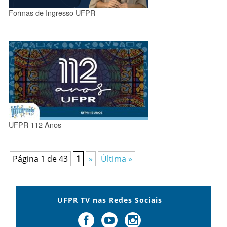
Formas de Ingresso UFPR
UFPR 112 Anos
Página 1 de 43
1
»
Última »
UFPR TV nas Redes Sociais