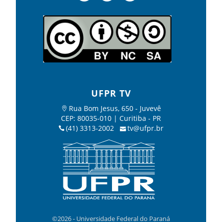
UFPR TV
Rua Bom Jesus, 650 - Juvevê
CEP: 80035-010 | Curitiba - PR
(41) 3313-2002
tv@ufpr.br
©2026 - Universidade Federal do Paraná