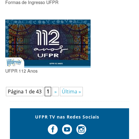
Formas de Ingresso UFPR
UFPR 112 Anos
Página 1 de 43
1
»
Última »
UFPR TV nas Redes Sociais