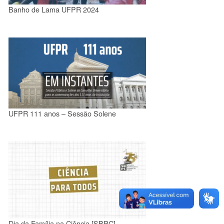
Banho de Lama UFPR 2024
UFPR 111 anos – Sessão Solene
Dia da Família na Ciência [SBPC]