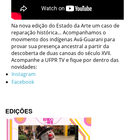
Na
nova
edição
do Estado da Arte
um caso de
reparação histórica
… Acompanhamos
o
movimento dos indígenas
Avá
-Guarani para
provar
sua presença ancestral a partir da
descobert
a de duas canoas do século XVII.
Acompanhe a UFPR TV e fique por dentro das
novidades:
Instagram
Facebook
EDIÇÕES