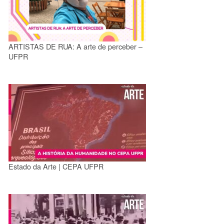
ARTISTAS DE RUA: A arte de perceber –
UFPR
Estado da Arte | CEPA UFPR