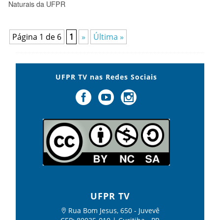
Naturais da UFPR
Página 1 de 6
1
»
Última »
UFPR TV nas Redes Sociais
UFPR TV
Rua Bom Jesus, 650 - Juvevê