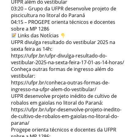
UFPR além do vestibular
03:20 – Grupo da UFPR desenvolve projeto de
piscicultura no litoral do Paraná
04:15 – PROGEPE orienta técnicos e docentes
sobre a MP 1286
Links das Notícias
UFPR divulga resultado do vestibular 2025 na
sexta feira as 14h:
https://ufpr.br/ufpr-divulga-resultado-do-
vestibular-2025-na-sexta-feira-17-01-as-14-horas/
Conheça outras formas de ingresso além do
vestibular:
https://ufpr.br/conheca-outras-formas-de-
ingresso-na-ufpr-alem-do-vestibular/
UFPR desenvolve projeto inédito de cultivo de
robalos em gaiolas no litoral do Paraná:
https://ufpr.br/ufpr-desenvolve-projeto-inedito-
de-cultivo-de-robalos-em-gaiolas-no-litoral-do-
parana/
Progepe orienta técnicos e docentes da UFPR
sobre a MP 1286: