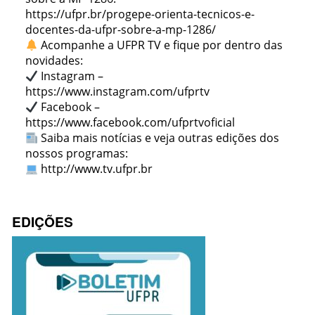
https://ufpr.br/progepe-orienta-tecnicos-e-
docentes-da-ufpr-sobre-a-mp-1286/
Acompanhe a UFPR TV e fique por dentro das
novidades:
Instagram –
https://www.instagram.com/ufprtv
Facebook –
https://www.facebook.com/ufprtvoficial
Saiba mais notícias e veja outras edições dos
nossos programas:
http://www.tv.ufpr.br
EDIÇÕES