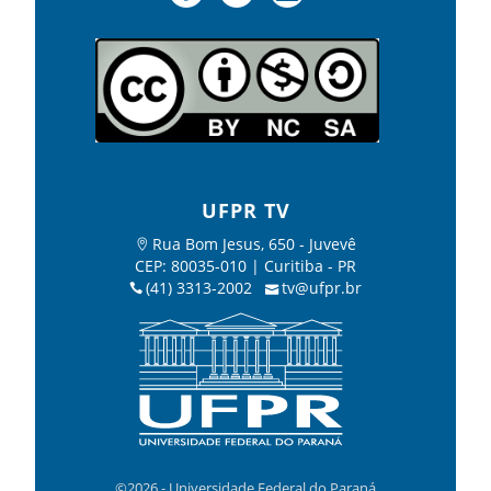
UFPR TV
Rua Bom Jesus, 650 - Juvevê
CEP: 80035-010 | Curitiba - PR
(41) 3313-2002
tv@ufpr.br
©2026 - Universidade Federal do Paraná