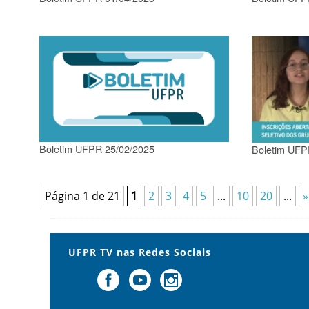
Boletim UFPR 25/02/2025
Boletim UFP
Página 1 de 21
1
2
3
4
5
...
10
20
...
»
UFPR TV nas Redes Sociais