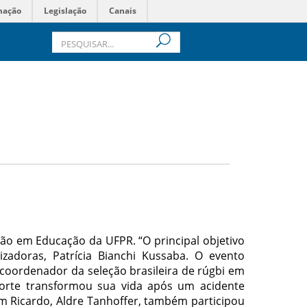
mação
Legislação
Canais
ão em Educação da UFPR. “O principal objetivo
zadoras, Patrícia Bianchi Kussaba. O evento
 coordenador da seleção brasileira de rúgbi em
orte transformou sua vida após um acidente
om Ricardo, Aldre Tanhoffer, também participou