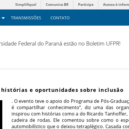
Simplifique!
Comunica BR
Participe
Acesso à infor
TRANSMISSÕES
CONTATO
versidade Federal do Paraná estão no Boletim UFPR!
histórias e oportunidades sobre inclusão
. O evento teve o apoio do Programa de Pós-Graduaç
é compartilhar conhecimento”, diz uma das organi
inspirou com histórias como a do Ricardo Tanhoffer,
cadeira de rodas. Ele comentou sobre como o esp
automobilístico que o deixou tetraplégico. Casada c