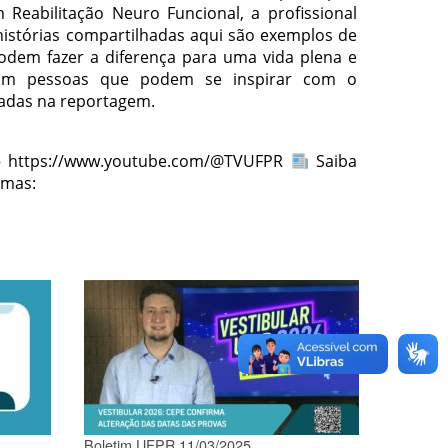
m Reabilitação Neuro Funcional, a profissional
istórias compartilhadas aqui são exemplos de
dem fazer a diferença para uma vida plena e
com pessoas que podem se inspirar com o
radas na reportagem.
 https://www.youtube.com/@TVUFPR
Saiba
amas:
Boletim UFPR 11/03/2025