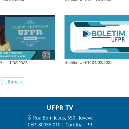
Boletim UFPR 04/02/2025
R – 11/02/2025
Última »
UFPR TV
Rua Bom Jesus, 650 - Juvevê
CEP: 80035-010 | Curitiba - PR