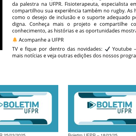
da palestra na UFPR. Fisioterapeuta, especialista e
compartilhou sua experiência também no rugby. As h
como o desejo de inclusão e o suporte adequado po
digna. Conheça mais o projeto e compartilhe 
conhecimento, as histórias e as oportunidades most
Acompanhe a UFPR
TV e fique por dentro das novidades:
Youtube –
mais notícias e veja outras edições dos nossos progr
R 25/03/2025
Boletim UFPR – 18/03/25