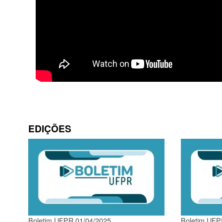
EDIÇÕES
Boletim UFPR 01/04/2025
Boletim UFP