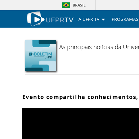
BRASIL
A UFPR TV
PROGRAMAS
As principais notícias da Uni
Evento compartilha conhecimentos, 