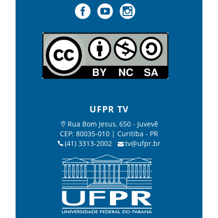
UFPR TV
Rua Bom Jesus, 650 - Juvevê
CEP: 80035-010 | Curitiba - PR
(41) 3313-2002
tv@ufpr.br