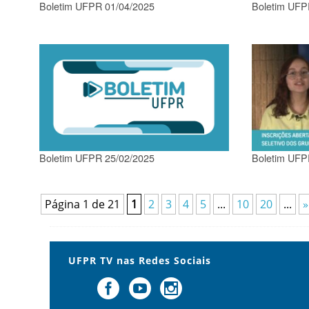
Boletim UFPR 01/04/2025
Boletim UFP
Boletim UFPR 25/02/2025
Boletim UFP
Página 1 de 21
1
2
3
4
5
...
10
20
...
»
UFPR TV nas Redes Sociais