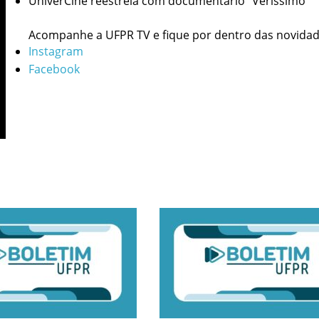
UniverCine reestreia com documentário “Verissimo”
Acompanhe a UFPR TV e fique por dentro das novidad
Instagram
Facebook