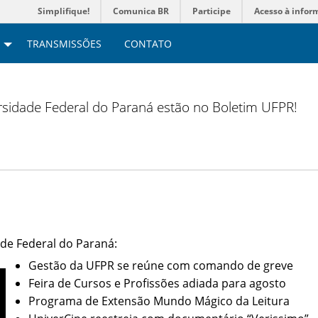
Simplifique!
Comunica BR
Participe
Acesso à infor
TRANSMISSÕES
CONTATO
versidade Federal do Paraná estão no Boletim UFPR!
de Federal do Paraná:
Gestão da UFPR se reúne com comando de greve
Feira de Cursos e Profissões adiada para agosto
Programa de Extensão Mundo Mágico da Leitura