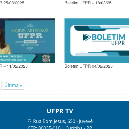
R 25/03/2025
Boletim UFPR – 18/03/25
Boletim UFPR 04/02/2025
R – 11/02/2025
Última »
UFPR TV
Rua Bom Jesus, 650 - Juvevê
CEP: 80035-010 | Curitiba - PR