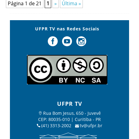
Página 1 de 21
1
»
Última »
UFPR TV nas Redes Sociais
UFPR TV
Rua Bom Jesus, 650 - Juvevê
CEP: 80035-010 | Curitiba - PR
(41) 3313-2002
tv@ufpr.br