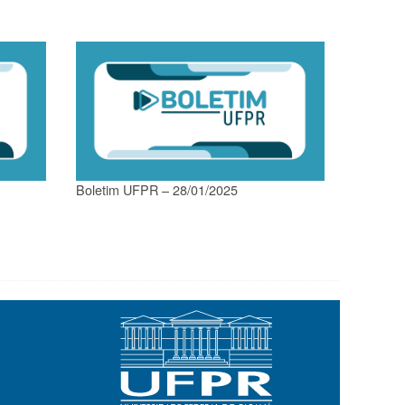
Boletim UFPR – 28/01/2025