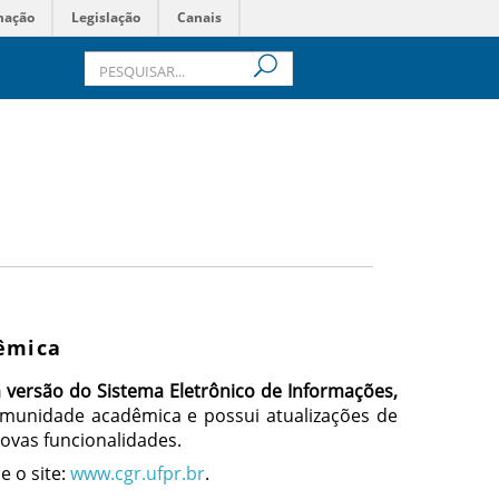
mação
Legislação
Canais
dêmica
 versão do Sistema Eletrônico de Informações,
 comunidade acadêmica e possui atualizações de
novas funcionalidades.
e o site:
www.cgr.ufpr.br
.