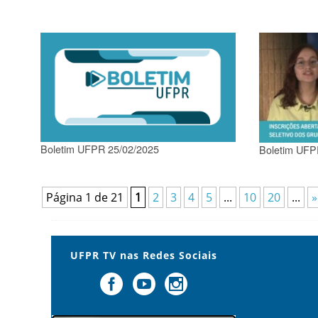
Boletim UFPR 25/02/2025
Boletim UFP
Página 1 de 21
1
2
3
4
5
...
10
20
...
»
UFPR TV nas Redes Sociais