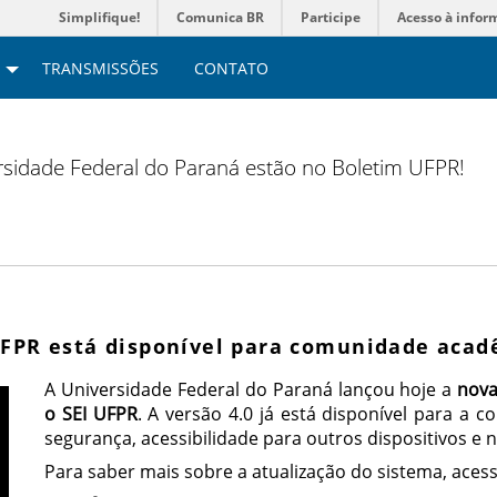
Simplifique!
Comunica BR
Participe
Acesso à infor
TRANSMISSÕES
CONTATO
versidade Federal do Paraná estão no Boletim UFPR!
UFPR está disponível para comunidade aca
A Universidade Federal do Paraná lançou hoje a
nova
o SEI UFPR
. A versão 4.0 já está disponível para a
segurança, acessibilidade para outros dispositivos e 
Para saber mais sobre a atualização do sistema, acess