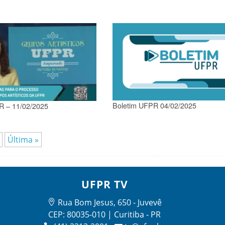
Boletim UFPR 04/02/2025
R – 11/02/2025
Última »
UFPR TV
Rua Bom Jesus, 650 - Juvevê
CEP: 80035-010 | Curitiba - PR