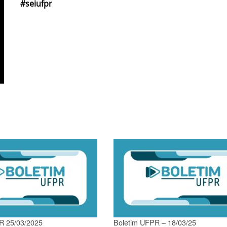
#seiufpr
R 25/03/2025
Boletim UFPR – 18/03/25