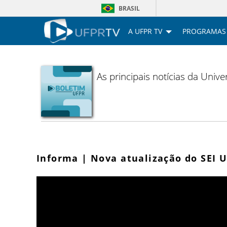
BRASIL
A UFPR TV
PROGRAMAS
As principais notícias da Uni
Informa | Nova atualização do SEI 