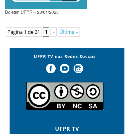
Boletim UFPR – 28/01/2025
Página 1 de 21
1
»
Última »
UFPR TV nas Redes Sociais
UFPR TV