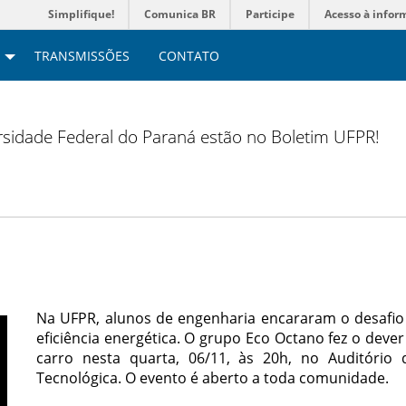
Simplifique!
Comunica BR
Participe
Acesso à infor
TRANSMISSÕES
CONTATO
versidade Federal do Paraná estão no Boletim UFPR!
Na UFPR, alunos de engenharia encararam o desafio 
eficiência energética. O grupo Eco Octano fez o dever
carro nesta quarta, 06/11, às 20h, no Auditório 
Tecnológica. O evento é aberto a toda comunidade.