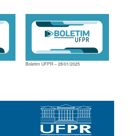
Boletim UFPR – 28/01/2025