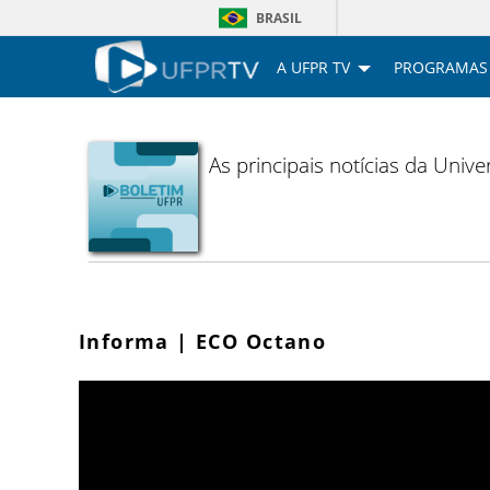
BRASIL
A UFPR TV
PROGRAMAS
As principais notícias da Uni
Informa | ECO Octano