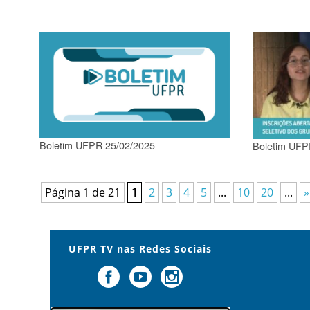
Boletim UFPR 25/02/2025
Boletim UFP
Página 1 de 21
1
2
3
4
5
...
10
20
...
»
UFPR TV nas Redes Sociais