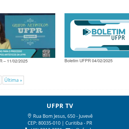
Boletim UFPR 04/02/2025
R – 11/02/2025
Última »
UFPR TV
Rua Bom Jesus, 650 - Juvevê
CEP: 80035-010 | Curitiba - PR