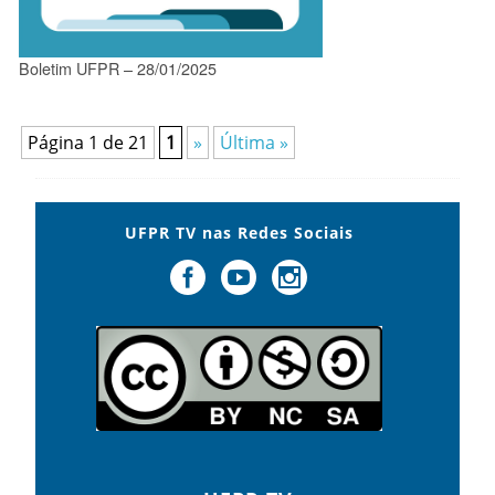
Boletim UFPR – 28/01/2025
Página 1 de 21
1
»
Última »
UFPR TV nas Redes Sociais