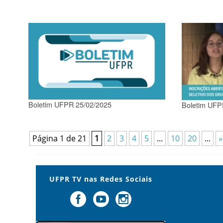
Boletim UFPR 25/02/2025
Boletim UFP
Página 1 de 21
1
2
3
4
5
...
10
20
...
»
UFPR TV nas Redes Sociais