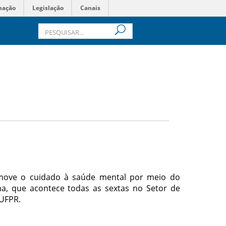
mação
Legislação
Canais
omove o cuidado à saúde mental por meio do
cina, que acontece todas as sextas no Setor de
 UFPR.