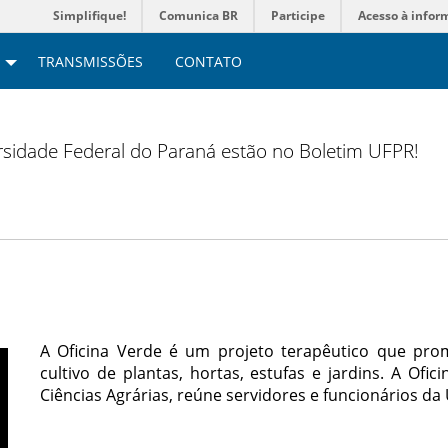
Simplifique!
Comunica BR
Participe
Acesso à infor
TRANSMISSÕES
CONTATO
versidade Federal do Paraná estão no Boletim UFPR!
A Oficina Verde é um projeto terapêutico que pr
cultivo de plantas, hortas, estufas e jardins. A Ofi
Ciências Agrárias, reúne servidores e funcionários da