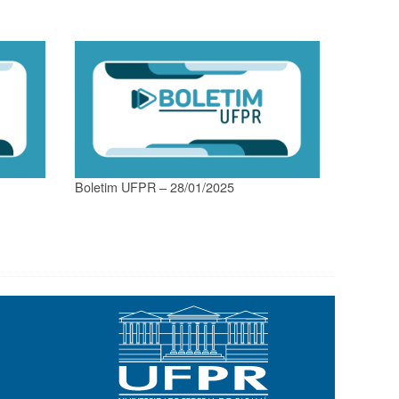
Boletim UFPR – 28/01/2025