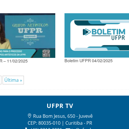
Boletim UFPR 04/02/2025
R – 11/02/2025
Última »
UFPR TV
Rua Bom Jesus, 650 - Juvevê
CEP: 80035-010 | Curitiba - PR