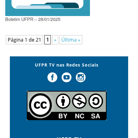
Boletim UFPR – 28/01/2025
Página 1 de 21
1
»
Última »
UFPR TV nas Redes Sociais