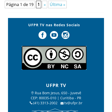
Página 1 de 19
1
»
Última »
UFPR TV nas Redes Sociais
UFPR TV
Rua Bom Jesus, 650 - Juvevê
CEP: 80035-010 | Curitiba - PR
(41) 3313-2002
tv@ufpr.br