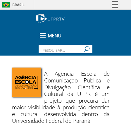
BRASIL
Simplifique!
Comunica BR
Participe
MENU
Acesso à informação
Legislação
Canais
A Agência Escola de
Comunicação Pública e
Divulgação Científica e
Cultural da UFPR é um
projeto que procura dar
maior visibilidade à produção científica
e cultural desenvolvida dentro da
Universidade Federal do Paraná.