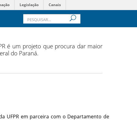
mação
Legislação
Canais
FPR é um projeto que procura dar maior
deral do Paraná.
 da UFPR em parceira com o Departamento de