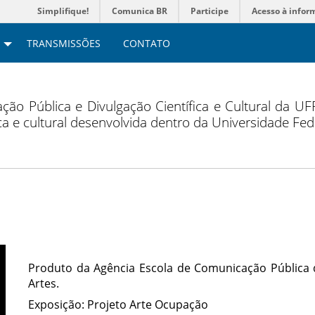
Simplifique!
Comunica BR
Participe
Acesso à infor
TRANSMISSÕES
CONTATO
ção Pública e Divulgação Científica e Cultural da U
fica e cultural desenvolvida dentro da Universidade Fe
Produto da Agência Escola de Comunicação Pública
Artes.
Exposição: Projeto Arte Ocupação