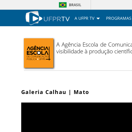
BRASIL
A UFPR TV
PROGRAMAS
A Agência Escola de Comunica
visibilidade à produção cientí
Galeria Calhau | Mato