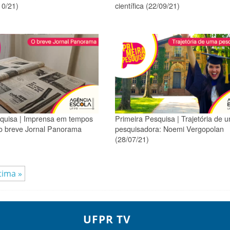
10/21)
científica (22/09/21)
quisa | Imprensa em tempos
Primeira Pesquisa | Trajetória de 
 o breve Jornal Panorama
pesquisadora: Noemi Vergopolan
(28/07/21)
tima »
UFPR TV