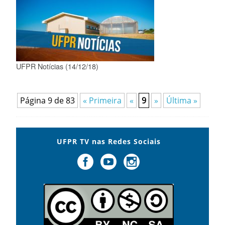
UFPR Notícias (14/12/18)
Página 9 de 83
« Primeira
«
9
»
Última »
UFPR TV nas Redes Sociais