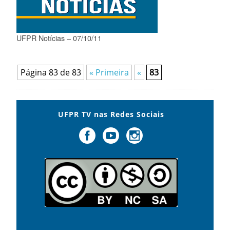
UFPR Notícias – 07/10/11
Página 83 de 83
« Primeira
«
83
UFPR TV nas Redes Sociais