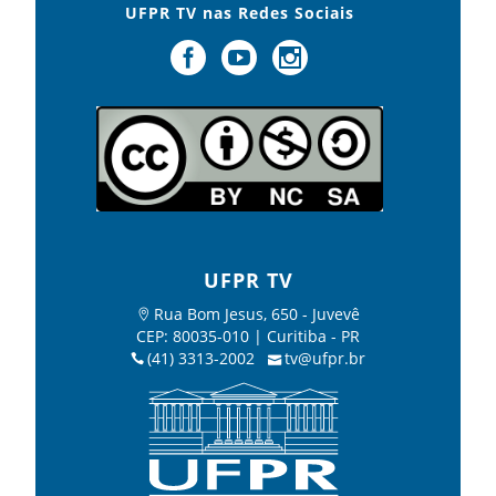
UFPR TV nas Redes Sociais
UFPR TV
Rua Bom Jesus, 650 - Juvevê
CEP: 80035-010 | Curitiba - PR
(41) 3313-2002
tv@ufpr.br