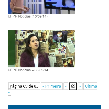
UFPR Notícias (10/09/14)
UFPR Notícias – 08/09/14
Página 69 de 83
« Primeira
«
69
»
Última
»