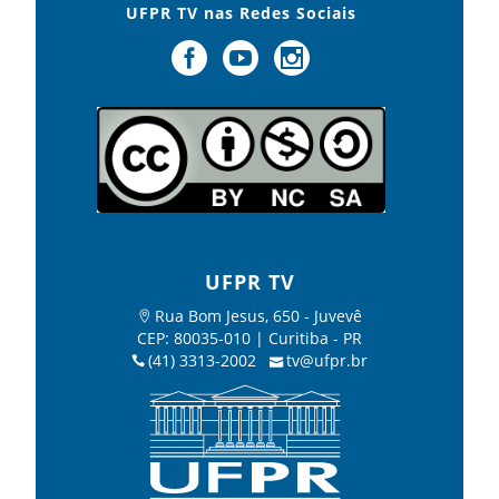
UFPR TV nas Redes Sociais
UFPR TV
Rua Bom Jesus, 650 - Juvevê
CEP: 80035-010 | Curitiba - PR
(41) 3313-2002
tv@ufpr.br