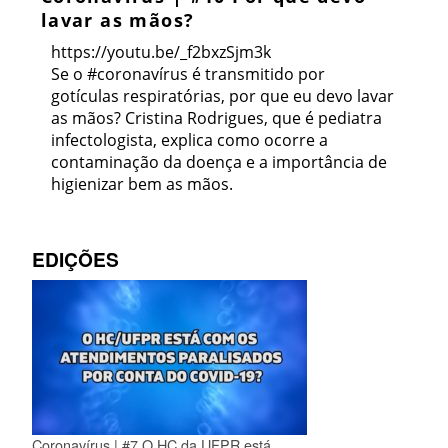
lavar as mãos?
https://youtu.be/_f2bxzSjm3k
Se o #coronavírus é transmitido por
gotículas respiratórias, por que eu devo lavar
as mãos? Cristina Rodrigues, que é pediatra
infectologista, explica como ocorre a
contaminação da doença e a importância de
higienizar bem as mãos.
EDIÇÕES
Coronavírus | #7 O HC da UFPR está