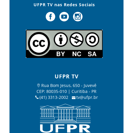
UFPR TV nas Redes Sociais
UFPR TV
Rua Bom Jesus, 650 - Juvevê
CEP: 80035-010 | Curitiba - PR
(41) 3313-2002
tv@ufpr.br