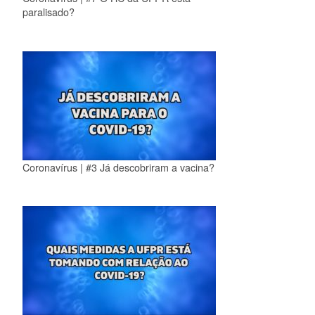
paralisado?
Coronavírus | #3 Já descobriram a vacina?