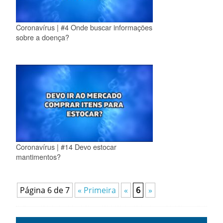
Coronavírus | #4 Onde buscar informações
sobre a doença?
Coronavírus | #14 Devo estocar
mantimentos?
Página 6 de 7
« Primeira
«
6
»