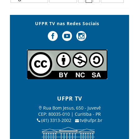
UFPR TV nas Redes Sociais
UFPR TV
Rua Bom Jesus, 650 - Juvevê
CEP: 80035-010 | Curitiba - PR
(41) 3313-2002
tv@ufpr.br