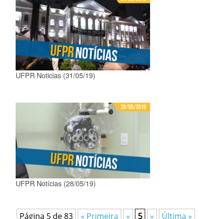
UFPR Noticias (31/05/19)
UFPR Notícias (28/05/19)
Página 5 de 83
« Primeira
«
5
»
Última »