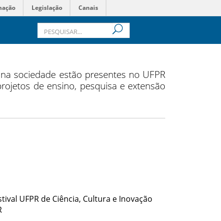
mação
Legislação
Canais
s na sociedade estão presentes no UFPR
 projetos de ensino, pesquisa e extensão
ival UFPR de Ciência, Cultura e Inovação
R