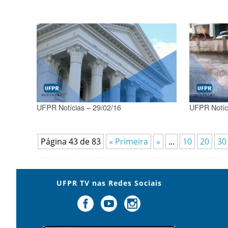
UFPR Notícias – 29/02/16
UFPR Notíc
Página 43 de 83
« Primeira
«
...
10
20
30
UFPR TV nas Redes Sociais