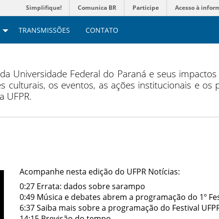
Simplifique!
Comunica BR
Participe
Acesso à infor
TRANSMISSÕES
CONTATO
 da Universidade Federal do Paraná e seus impacto
s culturais, os eventos, as ações institucionais e os
da UFPR.
Acompanhe nesta edição do UFPR Notícias:
0:27 Errata: dados sobre sarampo
0:49 Música e debates abrem a programação do 1º Fest
6:37 Saiba mais sobre a programação do Festival UFP
14:15 Previsão do tempo