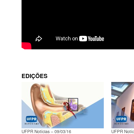
EDIÇÕES
UFPR Notícias – 09/03/16
UFPR Notíc