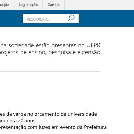
mação
Legislação
Canais
s na sociedade estão presentes no UFPR
 projetos de ensino, pesquisa e extensão
tes de verba no orçamento da universidade
completa 20 anos
apresentação com luzes em evento da Prefeitura