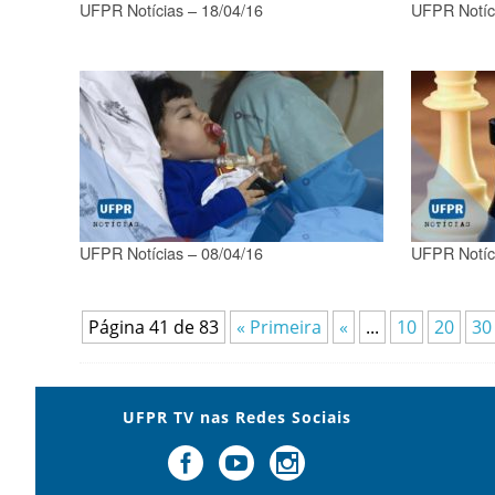
UFPR Notícias – 18/04/16
UFPR Notíc
UFPR Notícias – 08/04/16
UFPR Notíc
Página 41 de 83
« Primeira
«
...
10
20
30
UFPR TV nas Redes Sociais