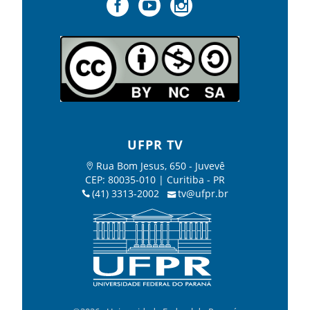
UFPR TV
Rua Bom Jesus, 650 - Juvevê
CEP: 80035-010 | Curitiba - PR
(41) 3313-2002
tv@ufpr.br