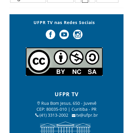
UFPR TV nas Redes Sociais
UFPR TV
Rua Bom Jesus, 650 - Juvevê
CEP: 80035-010 | Curitiba - PR
(41) 3313-2002
tv@ufpr.br